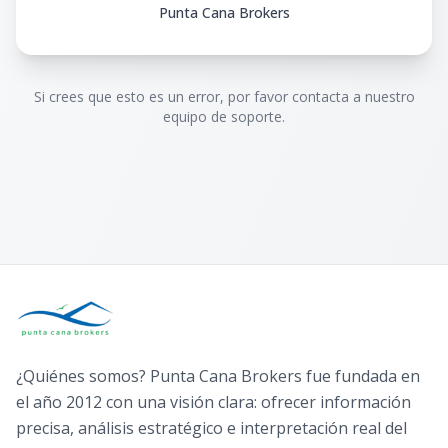
Punta Cana Brokers
Si crees que esto es un error, por favor contacta a nuestro
equipo de soporte.
¿Quiénes somos? Punta Cana Brokers fue fundada en
el año 2012 con una visión clara: ofrecer información
precisa, análisis estratégico e interpretación real del