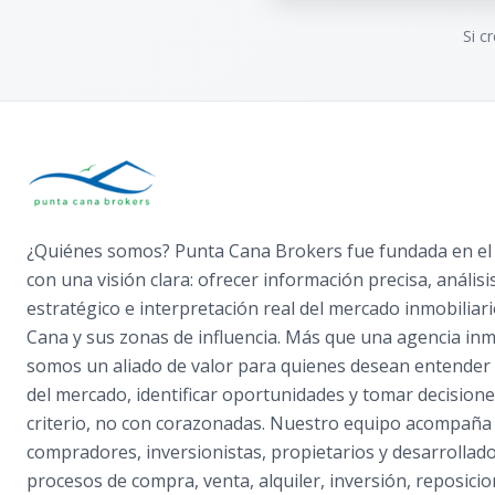
Si c
¿Quiénes somos? Punta Cana Brokers fue fundada en el
con una visión clara: ofrecer información precisa, análisi
estratégico e interpretación real del mercado inmobiliar
Cana y sus zonas de influencia. Más que una agencia inmo
somos un aliado de valor para quienes desean entender 
del mercado, identificar oportunidades y tomar decision
criterio, no con corazonadas. Nuestro equipo acompaña
compradores, inversionistas, propietarios y desarrollad
procesos de compra, venta, alquiler, inversión, reposici