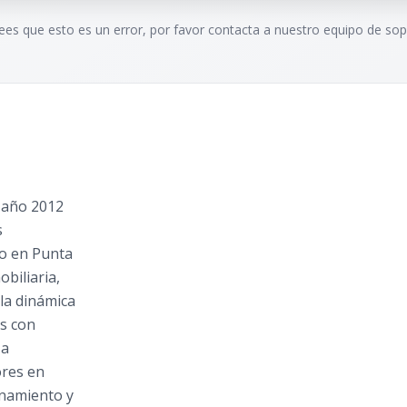
rees que esto es un error, por favor contacta a nuestro equipo de sop
 año 2012
s
io en Punta
biliaria,
la dinámica
es con
 a
ores en
onamiento y