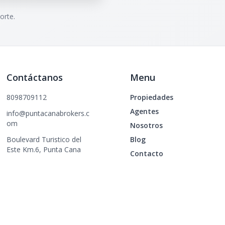
orte.
Contáctanos
Menu
8098709112
Propiedades
Agentes
info@puntacanabrokers.c
om
Nosotros
Boulevard Turistico del
Blog
Este Km.6, Punta Cana
Contacto