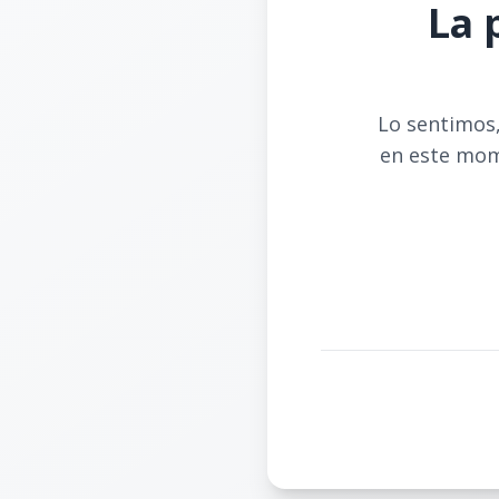
La 
Lo sentimos,
en este mom