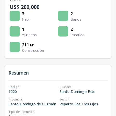
US$ 200,000
3
2
Hab.
Baños
1
2
½ Baños
Parqueo
211
M²
Construcción
Resumen
Código
:
Ciudad
:
1020
Santo Domingo Este
Provincia
:
Sector
:
Santo Domingo de Guzmán
Reparto Los Tres Ojos
Tipo de inmueble
: