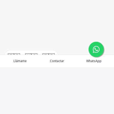
🇪🇸
🇺🇸
🇫🇷
Llámame
Contactar
WhatsApp