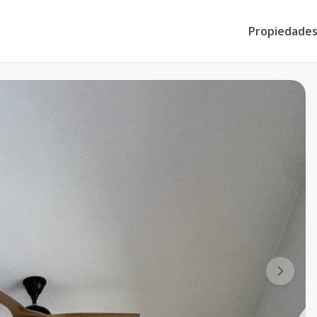
Propiedade