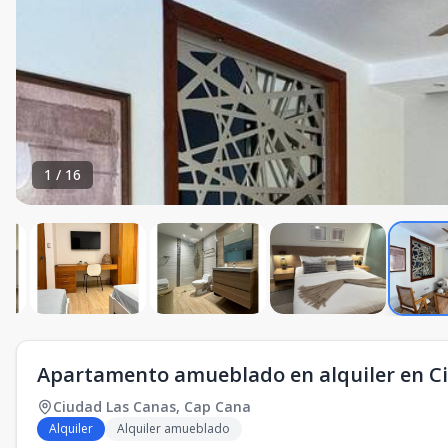
1
/
16
Apartamento amueblado en alquiler en C
Ciudad Las Canas
,
Cap Cana
Alquiler
Alquiler amueblado