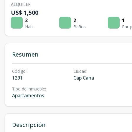
ALQUILER
US$ 1,500
2
2
1
Hab.
Baños
Parq
Resumen
Código
:
Ciudad
:
1291
Cap Cana
Tipo de inmueble
:
Apartamentos
Descripción