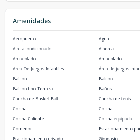
Amenidades
Aeropuerto
Agua
Aire acondicionado
Alberca
Amueblado
Amueblado
Area De Juegos Infantiles
Área de juegos infan
Balcón
Balcón
Balcón tipo Terraza
Baños
Cancha de Basket Ball
Cancha de tenis
Cocina
Cocina
Cocina Caliente
Cocina equipada
Comedor
Estacionamiento par
Fraccionamiento privado
Gimnasio