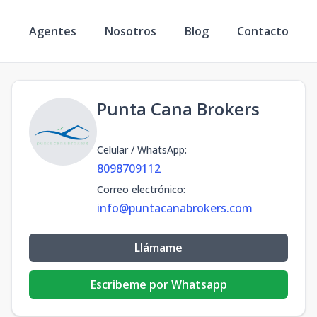
s
Agentes
Nosotros
Blog
Contacto
Punta Cana Brokers
Celular / WhatsApp
:
8098709112
Correo electrónico
:
info@puntacanabrokers.com
Llámame
Escribeme por Whatsapp