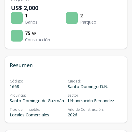
US$ 2,000
1
2
Baños
Parqueo
75
M²
Construcción
Resumen
Código
:
Ciudad
:
1668
Santo Domingo D.N.
Provincia
:
Sector
:
Santo Domingo de Guzmán
Urbanización Fernandez
Tipo de inmueble
:
Año de Construcción
:
Locales Comerciales
2026