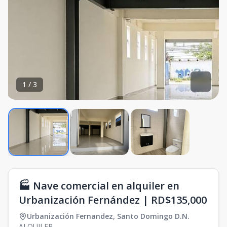
1
/
3
🏭 Nave comercial en alquiler en
Urbanización Fernández | RD$135,000
Urbanización Fernandez
,
Santo Domingo D.N.
ALQUILER