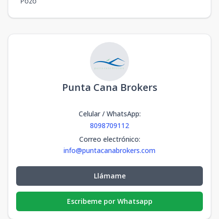
Pozo
Punta Cana Brokers
Celular / WhatsApp
:
8098709112
Correo electrónico
:
info@puntacanabrokers.com
Llámame
Escribeme por Whatsapp