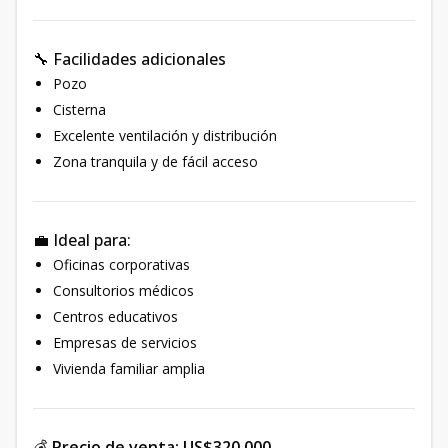
🔧 Facilidades adicionales
Pozo
Cisterna
Excelente ventilación y distribución
Zona tranquila y de fácil acceso
💼 Ideal para:
Oficinas corporativas
Consultorios médicos
Centros educativos
Empresas de servicios
Vivienda familiar amplia
💰
Precio de venta: US$320,000