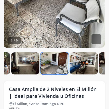
1
/
9
Casa Amplia de 2 Niveles en El Millón
| Ideal para Vivienda u Oficinas
El Millon
,
Santo Domingo D.N.
VENTA