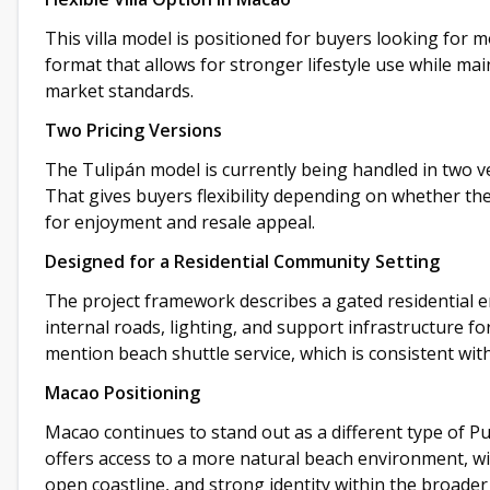
This villa model is positioned for buyers looking for 
format that allows for stronger lifestyle use while ma
market standards.
Two Pricing Versions
The Tulipán model is currently being handled in two v
That gives buyers flexibility depending on whether the 
for enjoyment and resale appeal.
Designed for a Residential Community Setting
The project framework describes a gated residential 
internal roads, lighting, and support infrastructure f
mention beach shuttle service, which is consistent wit
Macao Positioning
Macao continues to stand out as a different type of Pu
offers access to a more natural beach environment, wit
open coastline, and strong identity within the broade