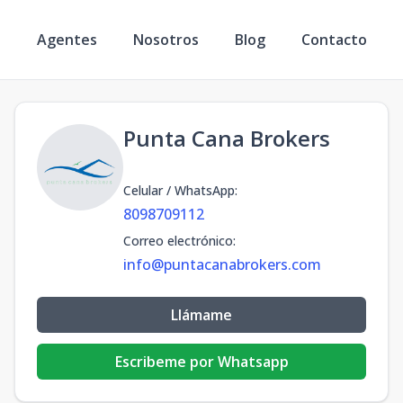
s
Agentes
Nosotros
Blog
Contacto
Punta Cana Brokers
Celular / WhatsApp
:
8098709112
Correo electrónico
:
info@puntacanabrokers.com
Llámame
Escribeme por Whatsapp