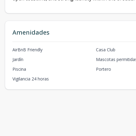
Amenidades
AirBnB Friendly
Casa Club
Jardín
Mascotas permitida
Piscina
Portero
Vigilancia 24 horas