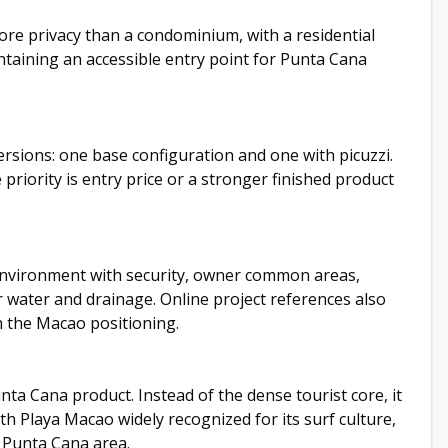
more privacy than a condominium, with a residential
intaining an accessible entry point for Punta Cana
ersions: one base configuration and one with picuzzi.
priority is entry price or a stronger finished product
environment with security, owner common areas,
or water and drainage. Online project references also
h the Macao positioning.
nta Cana product. Instead of the dense tourist core, it
h Playa Macao widely recognized for its surf culture,
r Punta Cana area.