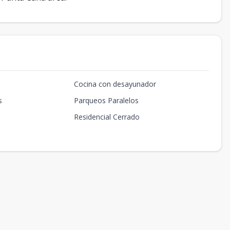
Cocina con desayunador
s
Parqueos Paralelos
Residencial Cerrado